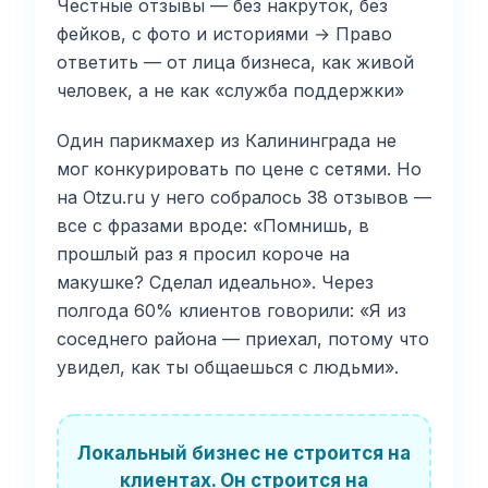
Честные отзывы — без накруток, без
фейков, с фото и историями → Право
ответить — от лица бизнеса, как живой
человек, а не как «служба поддержки»
Один парикмахер из Калининграда не
мог конкурировать по цене с сетями. Но
на Otzu.ru у него собралось 38 отзывов —
все с фразами вроде: «Помнишь, в
прошлый раз я просил короче на
макушке? Сделал идеально». Через
полгода 60% клиентов говорили: «Я из
соседнего района — приехал, потому что
увидел, как ты общаешься с людьми».
Локальный бизнес не строится на
клиентах. Он строится на