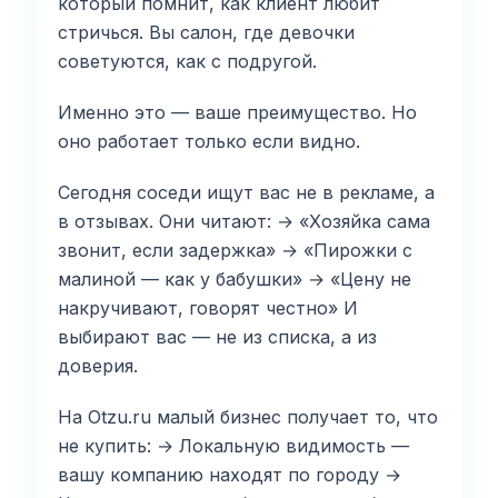
который помнит, как клиент любит
стричься. Вы салон, где девочки
советуются, как с подругой.
Именно это — ваше преимущество. Но
оно работает только если видно.
Сегодня соседи ищут вас не в рекламе, а
в отзывах. Они читают: → «Хозяйка сама
звонит, если задержка» → «Пирожки с
малиной — как у бабушки» → «Цену не
накручивают, говорят честно» И
выбирают вас — не из списка, а из
доверия.
На Otzu.ru малый бизнес получает то, что
не купить: → Локальную видимость —
вашу компанию находят по городу →